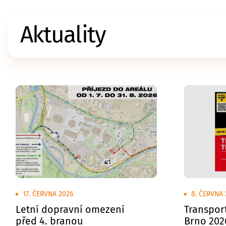
Aktuality
17. ČERVNA 2026
8. ČERVNA 
Letní dopravní omezení
Transpor
před 4. branou
Brno 202