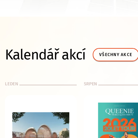
Kalendář akcí
VŠECHNY AKCE
LEDEN
SRPEN