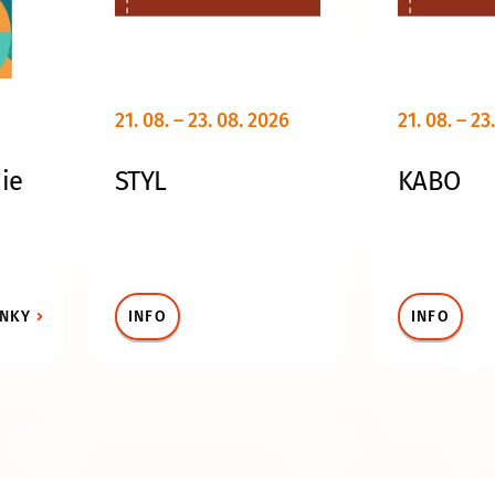
21. 08. – 23. 08. 2026
21. 08. – 23
ie
STYL
KABO
ENKY
INFO
INFO