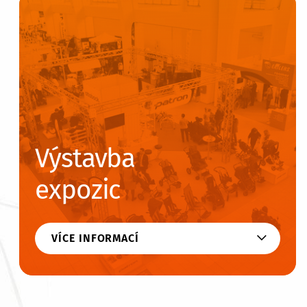
Výstavba
expozic
VÍCE INFORMACÍ