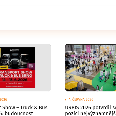
2026
4. ČERVNA 2026
t Show – Truck & Bus
URBIS 2026 potvrdil 
6: budoucnost
pozici nejvýznamnějš