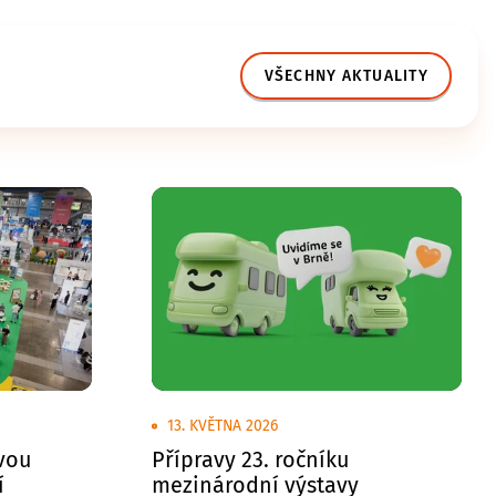
VŠECHNY AKTUALITY
13. KVĚTNA 2026
svou
Přípravy 23. ročníku
í
mezinárodní výstavy