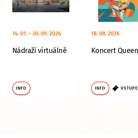
14. 01. – 30. 09. 2026
18. 08. 2026
Nádraží virtuálně
Koncert Queen
INFO
INFO
VSTUP