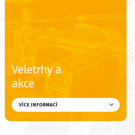
Veletrhy a
akce
VÍCE INFORMACÍ