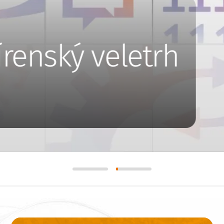
írenský veletrh