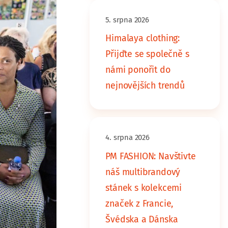
5. srpna 2026
Himalaya clothing:
Přijďte se společně s
námi ponořit do
nejnovějších trendů
4. srpna 2026
PM FASHION: Navštivte
náš multibrandový
stánek s kolekcemi
značek z Francie,
Švédska a Dánska