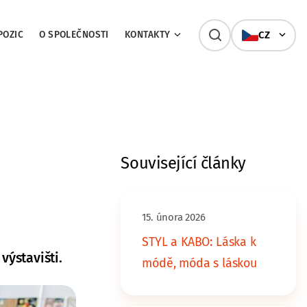
POZIC
O SPOLEČNOSTI
KONTAKTY
CZ
Související články
15. února 2026
STYL a KABO: Láska k
výstavišti.
módě, móda s láskou