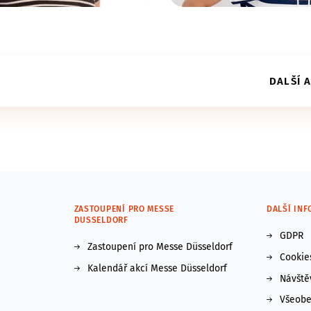
DALŠÍ 
ZASTOUPENÍ PRO MESSE
DALŠÍ IN
DUSSELDORF
GDPR
Zastoupení pro Messe Düsseldorf
Cookie
Kalendář akcí Messe Düsseldorf
Návště
Všeobe