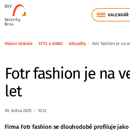
KALENDÁŘ 
Hlavní stránka
STYL a KABO
Aktuality
Fotr fashion je na ve
Fotr fashion je na v
let
20. ledna 2025
/
12:12
Firma Fotr fashion se dlouhodobě profiluje jak